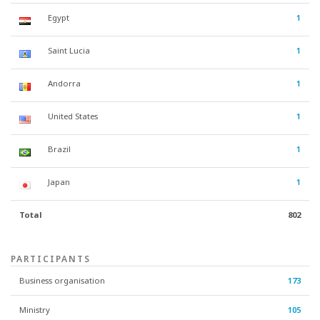
Egypt
1
Saint Lucia
1
Andorra
1
United States
1
Brazil
1
Japan
1
Total
802
PARTICIPANTS
Business organisation
173
Ministry
105