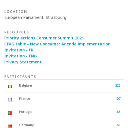
LOCATION
European Parliament, Strasbourg
RESOURCES
Priority actions Consumer Summit 2021
CPAG table - New Consumer Agenda implementation
Invitation - FR
Invitation - ENG
Privacy Statement
PARTICIPANTS
Belgium
222
France
107
Portugal
65
Germany
56