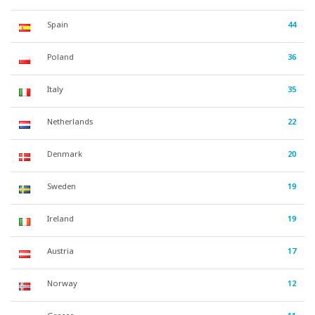
Spain
44
Poland
36
Italy
35
Netherlands
22
Denmark
20
Sweden
19
Ireland
19
Austria
17
Norway
12