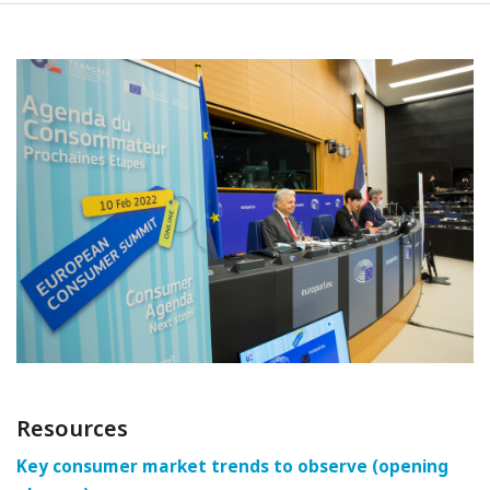
Resources
Key consumer market trends to observe (opening