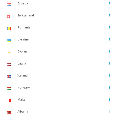
Croatia
5
Switzerland
5
Romania
5
Ukraine
5
Cyprus
3
Latvia
3
Iceland
3
Hungary
2
Malta
2
Albania
1