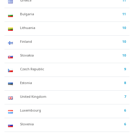
Greece
11
Bulgaria
11
Lithuania
10
Finland
10
Slovakia
10
Czech Republic
9
Estonia
8
United Kingdom
7
Luxembourg
6
Slovenia
6